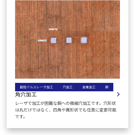
超短パルスレーザ加工
穴加工
金属加工
銅
角穴加工
レーザで加工が困難な銅への微細穴加工です。穴形状
は丸だけではなく、四角や異形状でも任意に変更可能
です。