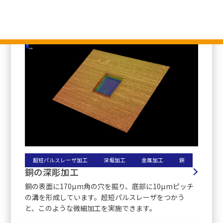
超短パルスレーザ加工
深堀加工
金属加工
銅
銅の深彫加工
銅の表面に170µm角の穴を掘り、底部に10µmピッチ
の溝を形成しています。超短パルスレーザをつかう
と、このような微細加工を実施できます。