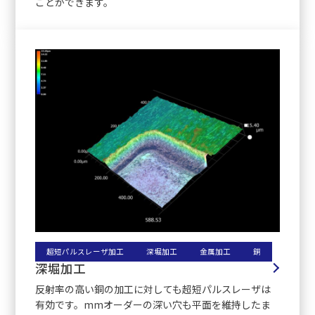
ことができます。
超短パルスレーザ加工
深堀加工
金属加工
銅
深堀加工
反射率の高い銅の加工に対しても超短パルスレーザは
有効です。mmオーダーの深い穴も平面を維持したま