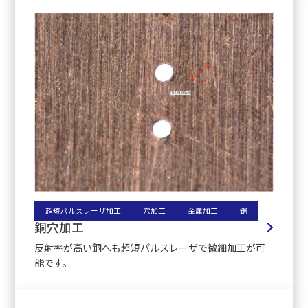
超短パルスレーザ加工
穴加工
金属加工
銅
銅穴加工
反射率が高い銅へも超短パルスレーザで微細加工が可
能です。