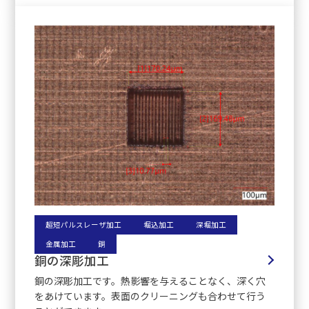
超短パルスレーザ加工
堀込加工
深堀加工
金属加工
銅
銅の深彫加工
銅の深彫加工です。熱影響を与えることなく、深く穴
をあけています。表面のクリーニングも合わせて行う