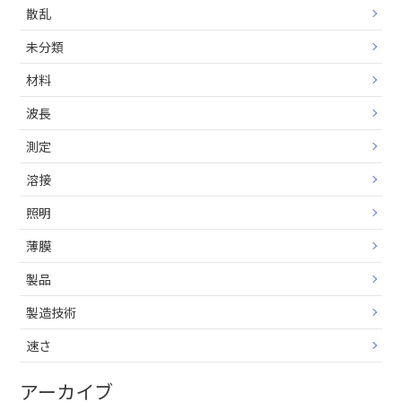
散乱
未分類
材料
波長
測定
溶接
照明
薄膜
製品
製造技術
速さ
アーカイブ