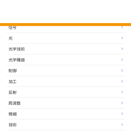
人工知能
位置決め
信号
光
光学技術
光学機器
制御
加工
反射
周波数
微細
技術