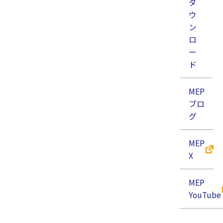
ダ
カテゴリー
ウ
ン
AI
ロ
クリーニング
ー
ド
コネクタ
ステージ
MEP
ブロ
ニュース
グ
ファイバー
フィルター
MEP
X
ブログ
ミラー
MEP
YouTube
レーザ
レンズ