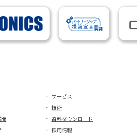
サービス
技術
質問
資料ダウンロード
グ
採用情報