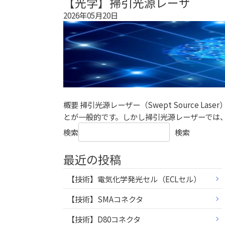
【光学】掃引光源レーザ
2026年05月20日
概要 掃引光源レーザー（Swept Source
とが一般的です。しかし掃引光源レーザーでは、波
検索
検索
最近の投稿
【技術】電気化学発光セル（ECLセル）
【技術】SMAコネクタ
【技術】D80コネクタ