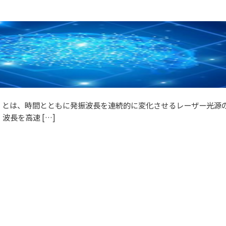
 Laser）とは、時間とともに発振波長を連続的に変化させるレーザー光
長を高速 […]