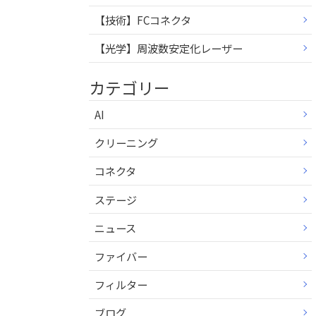
【技術】FCコネクタ
【光学】周波数安定化レーザー
カテゴリー
AI
クリーニング
コネクタ
ステージ
ニュース
ファイバー
フィルター
ブログ