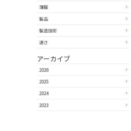
薄膜
製品
製造技術
速さ
アーカイブ
2026
2025
2024
2023