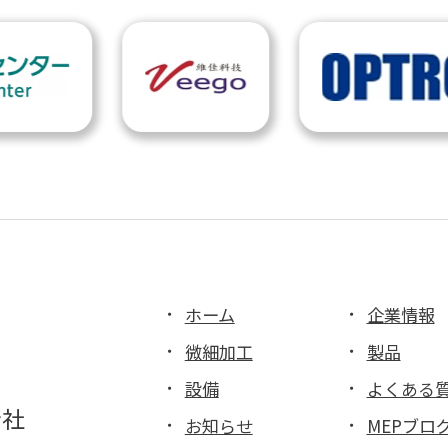
ホーム
企業情報
微細加工
製品
設備
よくある
会社
お知らせ
MEPブロ