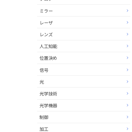
ミラー
レーザ
レンズ
人工知能
位置決め
信号
光
光学技術
光学機器
制御
加工